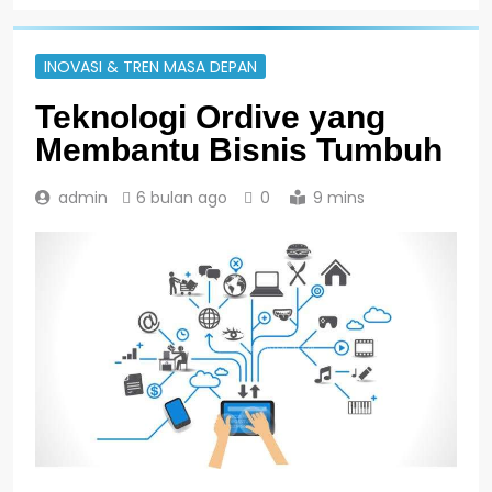
INOVASI & TREN MASA DEPAN
Teknologi Ordive yang
Membantu Bisnis Tumbuh
admin
6 bulan ago
0
9 mins