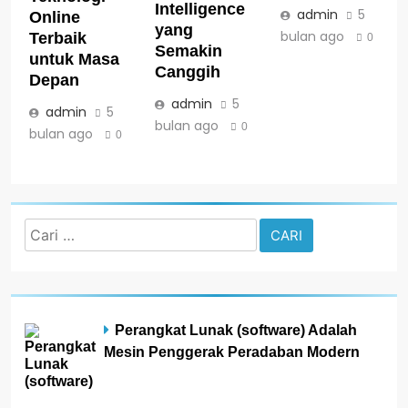
Intelligence
admin
5
Online
yang
bulan ago
Terbaik
0
Semakin
untuk Masa
Canggih
Depan
admin
5
admin
5
bulan ago
0
bulan ago
0
Cari
untuk:
Perangkat Lunak (software) Adalah
Mesin Penggerak Peradaban Modern