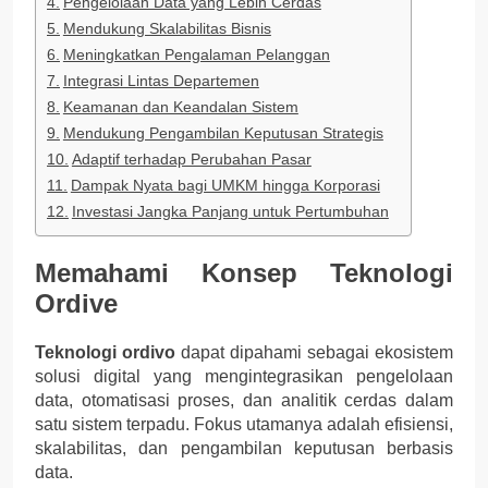
Pengelolaan Data yang Lebih Cerdas
Mendukung Skalabilitas Bisnis
Meningkatkan Pengalaman Pelanggan
Integrasi Lintas Departemen
Keamanan dan Keandalan Sistem
Mendukung Pengambilan Keputusan Strategis
Adaptif terhadap Perubahan Pasar
Dampak Nyata bagi UMKM hingga Korporasi
Investasi Jangka Panjang untuk Pertumbuhan
Memahami Konsep Teknologi
Ordive
Teknologi ordivo
dapat dipahami sebagai ekosistem
solusi digital yang mengintegrasikan pengelolaan
data, otomatisasi proses, dan analitik cerdas dalam
satu sistem terpadu. Fokus utamanya adalah efisiensi,
skalabilitas, dan pengambilan keputusan berbasis
data.