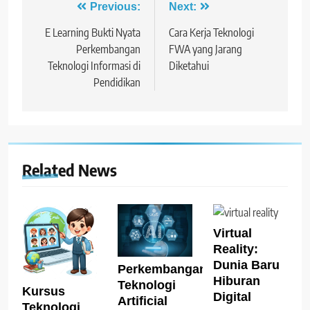
Navigasi
Previous:
Next:
pos
E Learning Bukti Nyata
Cara Kerja Teknologi
Perkembangan
FWA yang Jarang
Teknologi Informasi di
Diketahui
Pendidikan
Related News
Virtual
Reality:
Dunia Baru
Perkembangan
Hiburan
Teknologi
Kursus
Digital
Artificial
Teknologi