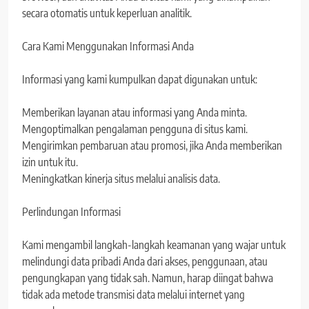
secara otomatis untuk keperluan analitik.
Cara Kami Menggunakan Informasi Anda
Informasi yang kami kumpulkan dapat digunakan untuk:
Memberikan layanan atau informasi yang Anda minta.
Mengoptimalkan pengalaman pengguna di situs kami.
Mengirimkan pembaruan atau promosi, jika Anda memberikan
izin untuk itu.
Meningkatkan kinerja situs melalui analisis data.
Perlindungan Informasi
Kami mengambil langkah-langkah keamanan yang wajar untuk
melindungi data pribadi Anda dari akses, penggunaan, atau
pengungkapan yang tidak sah. Namun, harap diingat bahwa
tidak ada metode transmisi data melalui internet yang