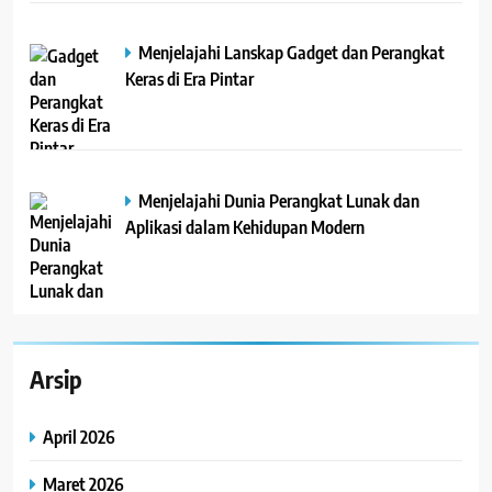
Menjelajahi Lanskap Gadget dan Perangkat
Keras di Era Pintar
Menjelajahi Dunia Perangkat Lunak dan
Aplikasi dalam Kehidupan Modern
Arsip
April 2026
Maret 2026