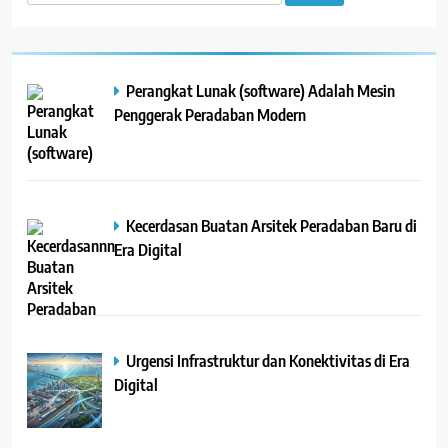
untuk:
Perangkat Lunak (software) Adalah Mesin
Penggerak Peradaban Modern
Kecerdasan Buatan Arsitek Peradaban Baru di
Era Digital
Urgensi Infrastruktur dan Konektivitas di Era
Digital